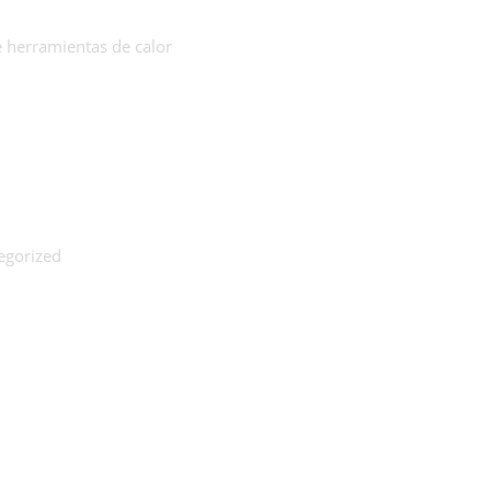
e herramientas de calor
egorized