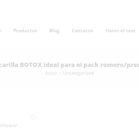
o
Productos
Blog
Contacto
Hacer el test
arilla BOTOX ideal para el pack romero/pr
Inicio
Uncategorized
comparar