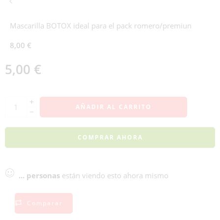
Mascarilla BOTOX ideal para el pack romero/premiun
8,00
€
5,00
€
AÑADIR AL CARRITO
COMPRAR AHORA
...
personas
están viendo esto ahora mismo
Comparar