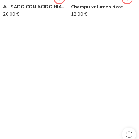
ALISADO CON ACIDO HIALURONICO
Champu volumen rizos
20,00
€
12,00
€