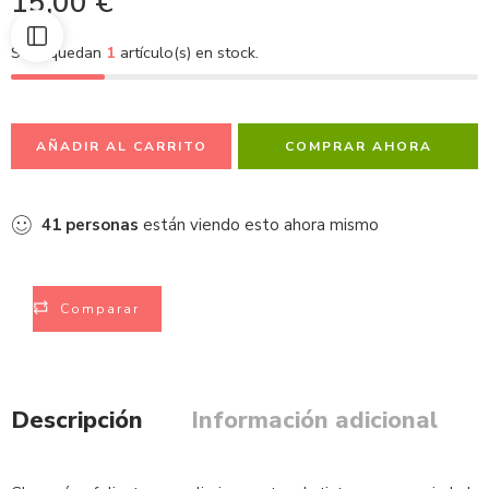
15,00
€
Solo quedan
1
artículo(s) en stock.
AÑADIR AL CARRITO
COMPRAR AHORA
41
personas
están viendo esto ahora mismo
Comparar
Descripción
Información adicional