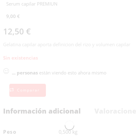
Serum capilar PREMIUN
9,00
€
12,50
€
Gelatina capilar aporta definicion del rizo y volumen capilar
Sin existencias
...
personas
están viendo esto ahora mismo
Comparar
Información adicional
Valoraciones
Peso
0,500 kg