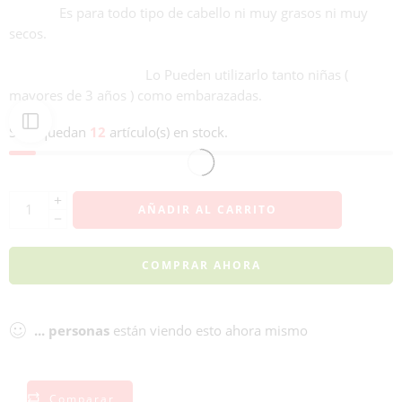
Es para todo tipo de cabello ni muy grasos ni muy
secos.
Lo Pueden utilizarlo tanto niñas (
mayores de 3 años ) como embarazadas.
Solo quedan
12
artículo(s) en stock.
AÑADIR AL CARRITO
COMPRAR AHORA
...
personas
están viendo esto ahora mismo
Comparar