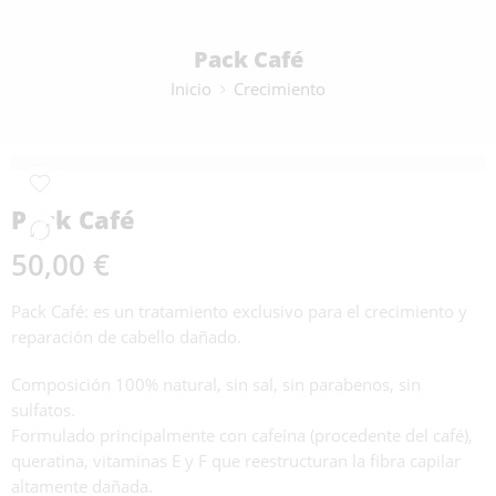
Pack Café
Inicio
Crecimiento
Pack Café
50,00
€
Pack Café: es un tratamiento exclusivo para el crecimiento y
reparación de cabello dañado.
Composición 100% natural, sin sal, sin parabenos, sin
sulfatos.
Formulado principalmente con cafeína (procedente del café),
queratina, vitaminas E y F que reestructuran la fibra capilar
altamente dañada.